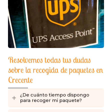
Resolvemos todas tus dudas
sobre la recogida de paquetes en
Crecente
¿De cuánto tiempo dispongo
para recoger mi paquete?