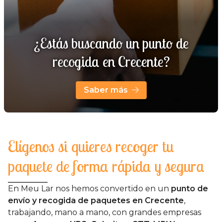
¿Estás buscando un punto de
recogida en Crecente?
Saber más
Elígenos si quieres recoger tu
paquete de forma rápida y segura
En Meu Lar nos hemos convertido en un
punto de
envío y recogida de paquetes en Crecente
,
trabajando, mano a mano, con grandes empresas