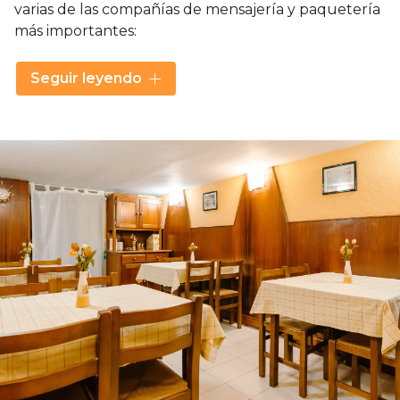
varias de las compañías de mensajería y paquetería
más importantes:
Amazon
Seguir leyendo
UPS
Celeritas
CTT
MRW
Correos Express