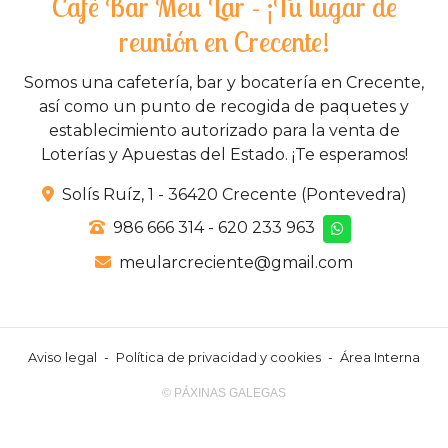
Café Bar Meu Lar - ¡Tu lugar de
reunión en Crecente!
Somos una cafetería, bar y bocatería en Crecente,
así como un punto de recogida de paquetes y
establecimiento autorizado para la venta de
Loterías y Apuestas del Estado. ¡Te esperamos!
Solís Ruíz, 1 - 36420 Crecente (Pontevedra)
986 666 314
-
620 233 963
meularcreciente@gmail.com
Aviso legal
-
Política de privacidad y cookies
-
Área Interna
© PÁXINAS GALEGAS