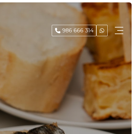
986 666 314