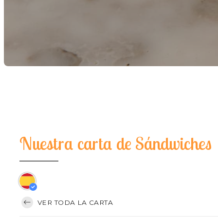
Nuestra carta de Sándwiches
VER TODA LA CARTA