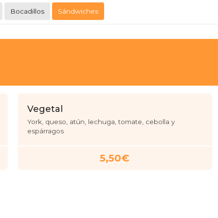
Bocadillos
Sándwiches
Vegetal
York, queso, atún, lechuga, tomate, cebolla y
espárragos
5,50€